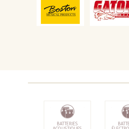
BATTERIES
BATT
ACOUSTIQUES
ÉLECTR