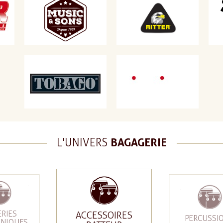
L'UNIVERS
BAGAGERIE
ERIES
ACCESSOIRES
PERCUSSI
ONIQUES