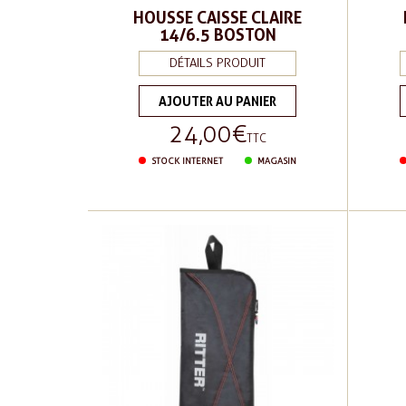
HOUSSE CAISSE CLAIRE
14/6.5 BOSTON
DÉTAILS PRODUIT
AJOUTER AU PANIER
24,00 €
Prix
TTC
STOCK INTERNET
MAGASIN