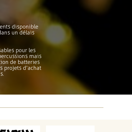
ents disponible
dans un délais
ables pour les
 percussions mais
ion de batteries
s projets d'achat
s.