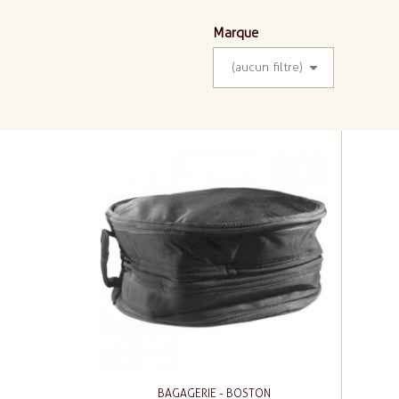
Marque

(aucun filtre)
BAGAGERIE - BOSTON