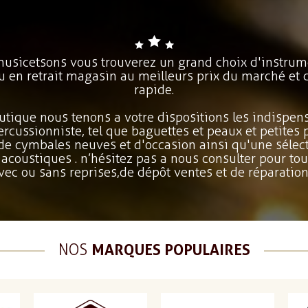
 musicetsons vous trouverez un grand choix d'instrum
ou en retrait magasin au meilleurs prix du marché et 
rapide.
utique nous tenons a votre dispositions les indispens
percussionniste, tel que baguettes et peaux et petites
 de cymbales neuves et d'occasion ainsi qu'une sélect
 acoustiques . n’hésitez pas a nous consulter pour tou
vec ou sans reprises,de dépôt ventes et de réparation
NOS
MARQUES POPULAIRES