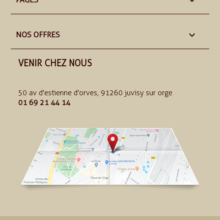


NOS OFFRES
VENIR CHEZ NOUS
50 av d'estienne d'orves, 91260 juvisy sur orge
01 69 21 44 14