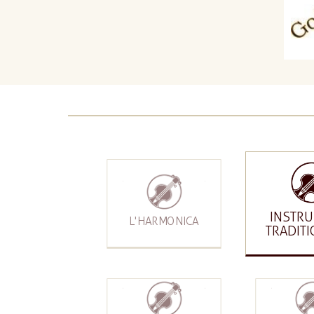
INSTR
L'HARMONICA
TRADIT