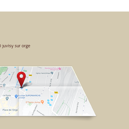
 juvisy sur orge