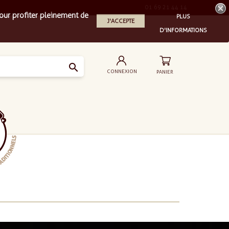
01 69 21 44 14
our profiter pleinement de
PLUS
J'ACCEPTE
D'INFORMATIONS

CONNEXION
PANIER