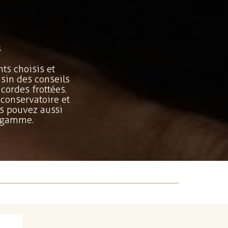
s
ts choisis et
sin des conseils
 cordes frottées.
conservatoire et
s pouvez aussi
e gamme.