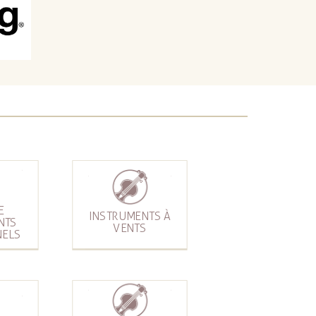
E
INSTRUMENTS À
NTS
VENTS
NELS