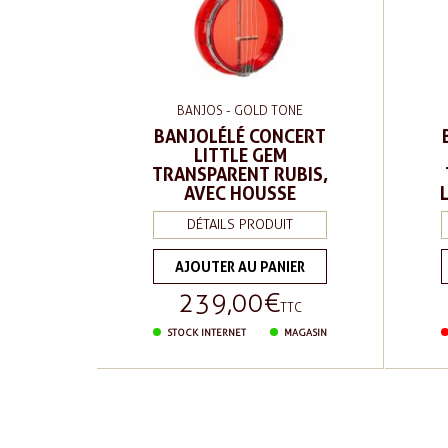
BANJOS - GOLD TONE
BANJOLÉLÉ CONCERT
LITTLE GEM
TRANSPARENT RUBIS,
AVEC HOUSSE
DÉTAILS PRODUIT
AJOUTER AU PANIER
239,00 €
Prix
TTC
STOCK INTERNET
MAGASIN