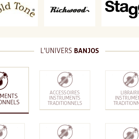
L'UNIVERS
BANJOS
ACCESSOIRES
LIBRAIRI
UMENTS
INSTRUMENTS
INSTRUME
IONNELS
TRADITIONNELS
TRADITION