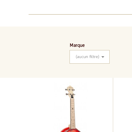
Marque

(aucun filtre)