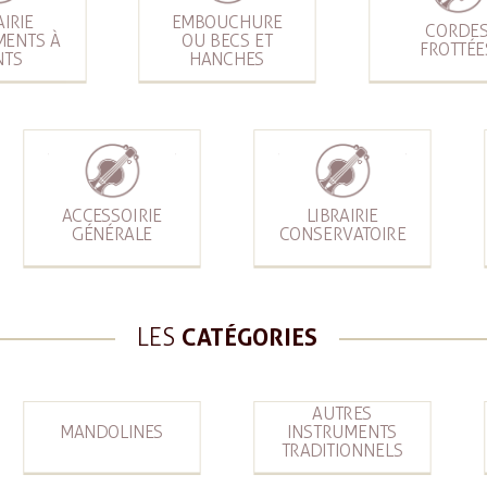
AIRIE
EMBOUCHURE
CORDE
MENTS À
OU BECS ET
FROTTÉE
NTS
HANCHES
ACCESSOIRIE
LIBRAIRIE
GÉNÉRALE
CONSERVATOIRE
LES
CATÉGORIES
AUTRES
MANDOLINES
INSTRUMENTS
TRADITIONNELS