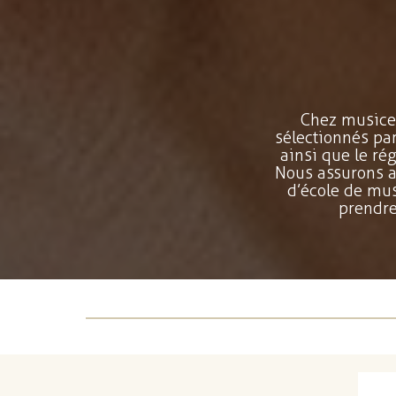
Chez musicet
sélectionnés pa
ainsi que le rég
Nous assurons a
d’école de mu
prendre