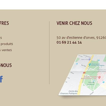
FRES
VENIR CHEZ NOUS
50 av d'estienne d'orves, 91260
ns
01 69 21 44 14
produits
s ventes
-NOUS
uTube
Facebook