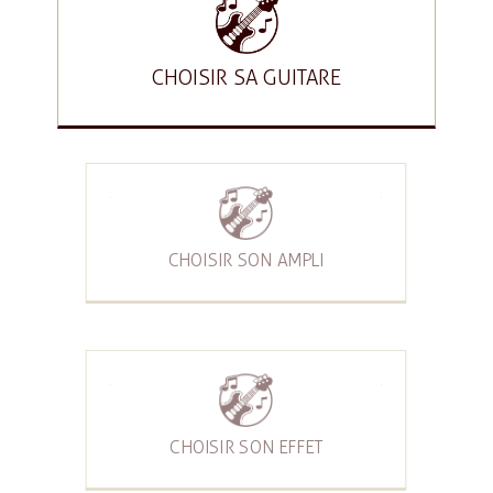
CHOISIR SA GUITARE
CHOISIR SON AMPLI
CHOISIR SON EFFET