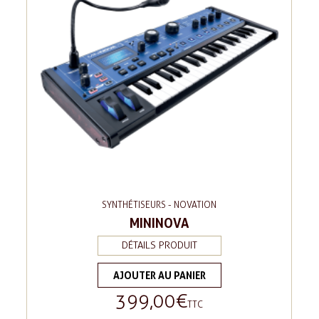
SYNTHÉTISEURS - NOVATION
MININOVA
DÉTAILS PRODUIT
AJOUTER AU PANIER
399,00 €
Prix
TTC