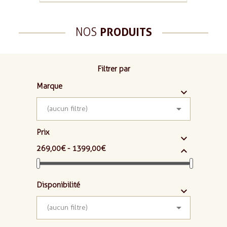
NOS
PRODUITS
Filtrer par
Marque



(aucun filtre)
Prix

269,00 € - 1 399,00 €

Disponibilité



(aucun filtre)