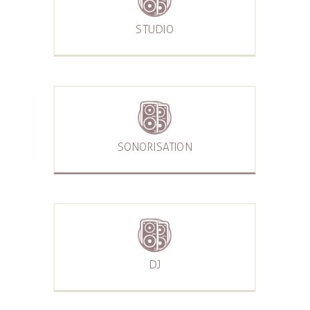
STUDIO
SONORISATION
DJ