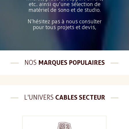
etc.. ainsi qu'une sélection de
matériel de sono et de studio.
N’hésitez pas à nous consulter
pour tous projets et devis,
NOS
MARQUES POPULAIRES
L'UNIVERS
CABLES SECTEUR