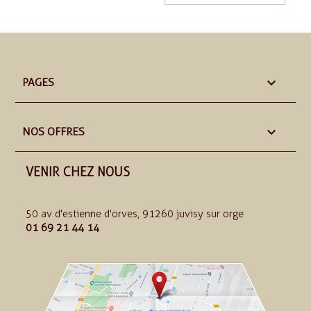

PAGES

NOS OFFRES
VENIR CHEZ NOUS
50 av d'estienne d'orves, 91260 juvisy sur orge
01 69 21 44 14