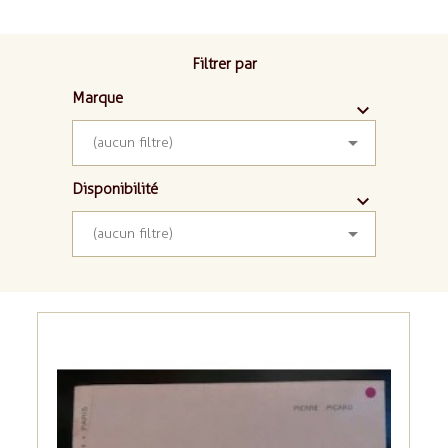
Filtrer par
Marque



(aucun filtre)
Disponibilité



(aucun filtre)