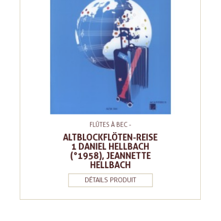
FLÛTES À BEC -
ALTBLOCKFLÖTEN-REISE
1 DANIEL HELLBACH
(°1958), JEANNETTE
HELLBACH
DÉTAILS PRODUIT