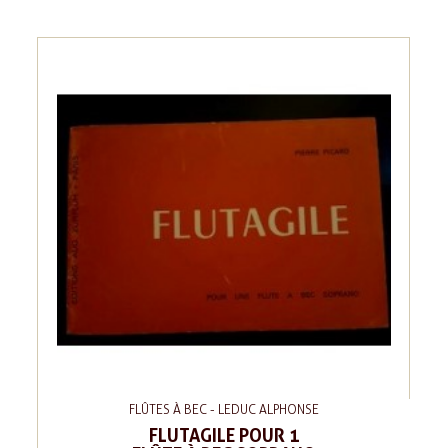
FLÛTES À BEC - LEDUC ALPHONSE
FLUTAGILE POUR 1