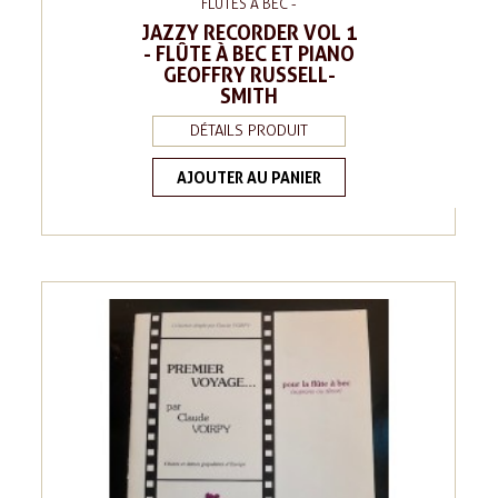
FLÛTES À BEC -
JAZZY RECORDER VOL 1
- FLÛTE À BEC ET PIANO
GEOFFRY RUSSELL-
SMITH
DÉTAILS PRODUIT
AJOUTER AU PANIER