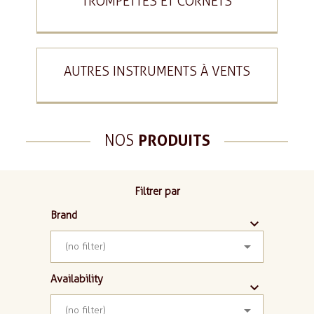
TROMPETTES ET CORNETS
AUTRES INSTRUMENTS À VENTS
NOS
PRODUITS
Filtrer par
Brand



(no filter)
Availability



(no filter)