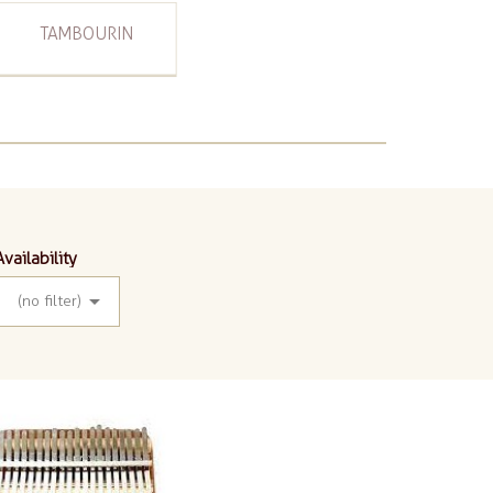
TAMBOURIN
Availability

(no filter)