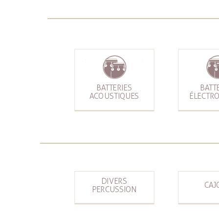
BATTERIES
BATT
ACOUSTIQUES
ÉLECTR
DIVERS
CAJ
PERCUSSION