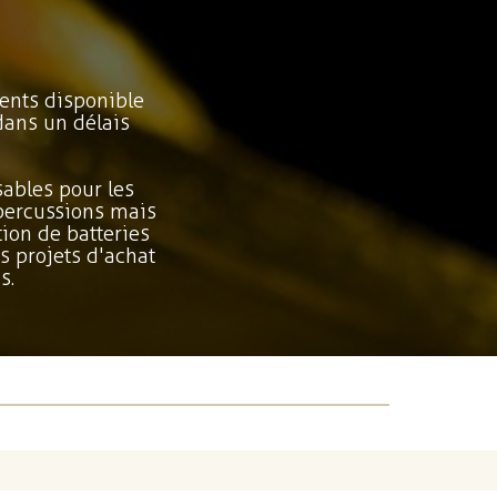
ents disponible
dans un délais
ables pour les
 percussions mais
ion de batteries
s projets d'achat
s.