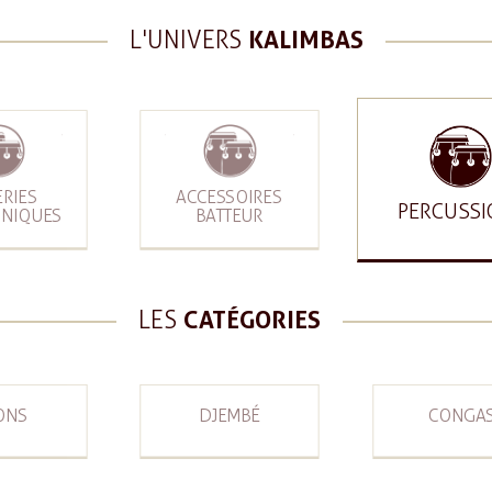
L'UNIVERS
KALIMBAS
ERIES
ACCESSOIRES
PERCUSSI
ONIQUES
BATTEUR
LES
CATÉGORIES
ONS
DJEMBÉ
CONGA