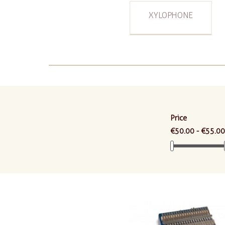
XYLOPHONE
Price
€50.00 - €55.00