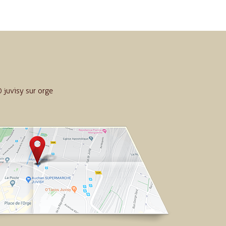
 juvisy sur orge