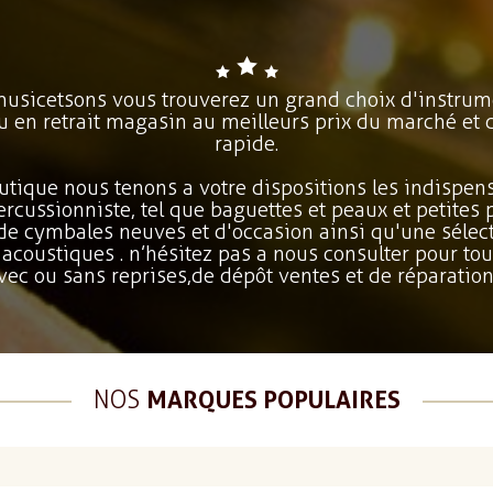
 musicetsons vous trouverez un grand choix d'instrum
ou en retrait magasin au meilleurs prix du marché et 
rapide.
utique nous tenons a votre dispositions les indispens
percussionniste, tel que baguettes et peaux et petites
 de cymbales neuves et d'occasion ainsi qu'une sélect
 acoustiques . n’hésitez pas a nous consulter pour tou
vec ou sans reprises,de dépôt ventes et de réparation
NOS
MARQUES POPULAIRES