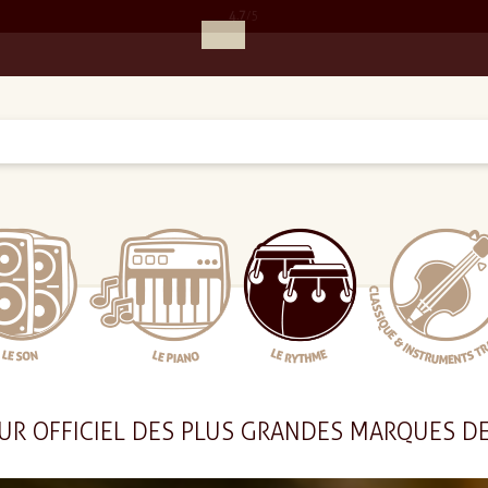
4.7
/5
UR OFFICIEL DES PLUS GRANDES MARQUES D