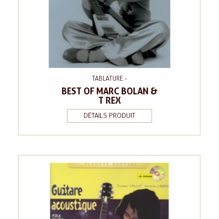
TABLATURE -
BEST OF MARC BOLAN &
T REX
DÉTAILS PRODUIT