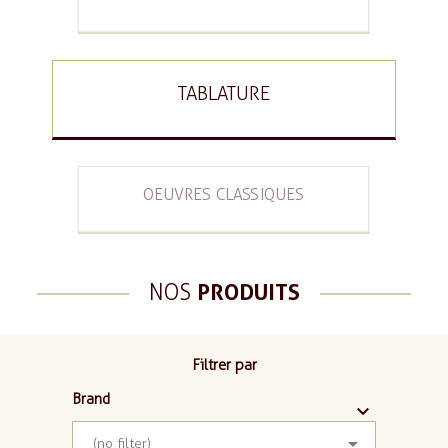
TABLATURE
OEUVRES CLASSIQUES
NOS
PRODUITS
Filtrer par
Brand



(no filter)