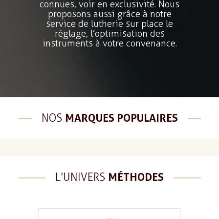
connues, voir en exclusivité. Nous
proposons aussi grâce à notre
service de lutherie sur place le
réglage, l’optimisation des
instruments à votre convenance.
NOS
MARQUES POPULAIRES
L'UNIVERS
MÉTHODES