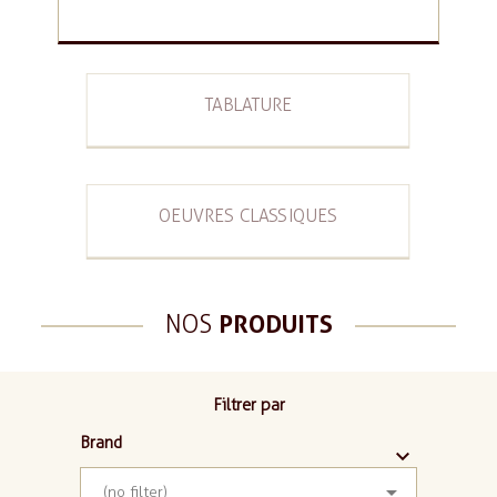
TABLATURE
OEUVRES CLASSIQUES
NOS
PRODUITS
Filtrer par
Brand



(no filter)