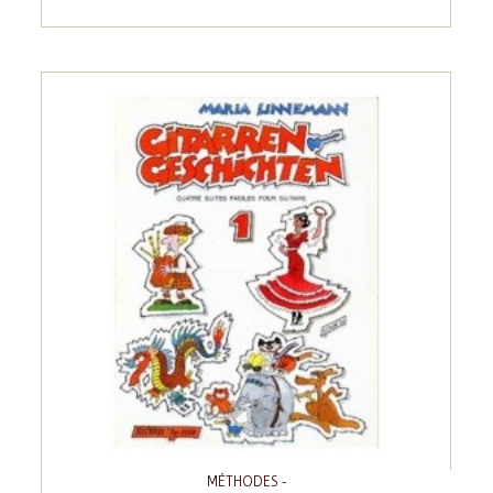
MÉTHODES -