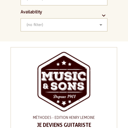
Availability



(no filter)
MÉTHODES - EDITION HENRY LEMOINE
JE DEVIENS GUITARISTE