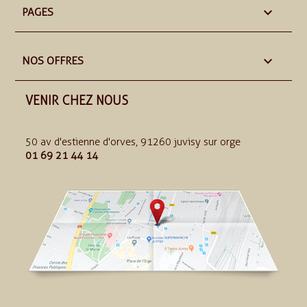

PAGES

NOS OFFRES
VENIR CHEZ NOUS
50 av d'estienne d'orves, 91260 juvisy sur orge
01 69 21 44 14