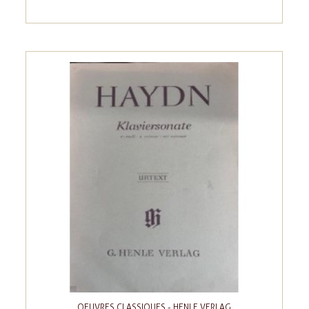
OEUVRES CLASSIQUES - HENLE VERLAG