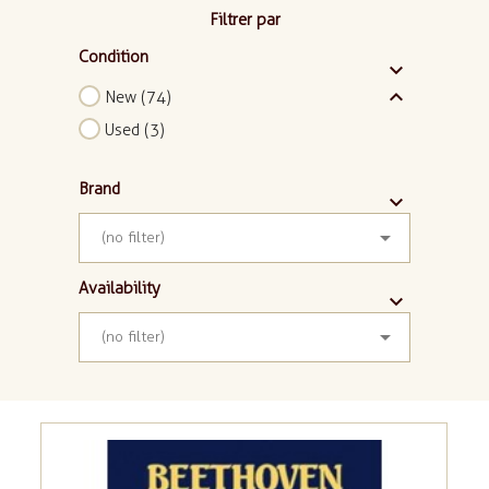
Filtrer par
Condition


New
(74)
Used
(3)
Brand



(no filter)
Availability



(no filter)