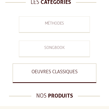
LES
CATÉGORIES
MÉTHODES
SONGBOOK
OEUVRES CLASSIQUES
NOS
PRODUITS