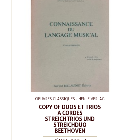
OEUVRES CLASSIQUES - HENLE VERLAG
COPY OF DUOS ET TRIOS
À CORDES
STREICHTRIOS UND
STREICHDUO
BEETHOVEN