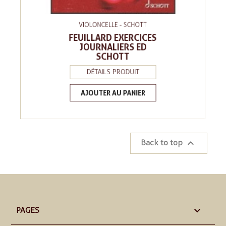
VIOLONCELLE - SCHOTT
FEUILLARD EXERCICES
JOURNALIERS ED
SCHOTT
DÉTAILS PRODUIT
AJOUTER AU PANIER

Back to top

PAGES