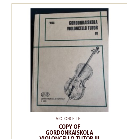
VIOLONCELLE -
COPY OF
GORDONKAISKOLA
VIOLONCELLO TUTOR III