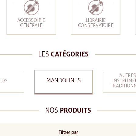
ACCESSOIRIE
LIBRAIRIE
GÉNÉRALE
CONSERVATOIRE
LES
CATÉGORIES
AUTRE
MANDOLINES
JOS
INSTRUME
TRADITION
NOS
PRODUITS
Filtrer par