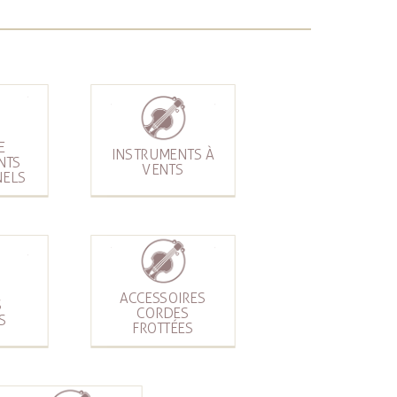
E
INSTRUMENTS À
NTS
VENTS
NELS
ACCESSOIRES
S
CORDES
S
FROTTÉES