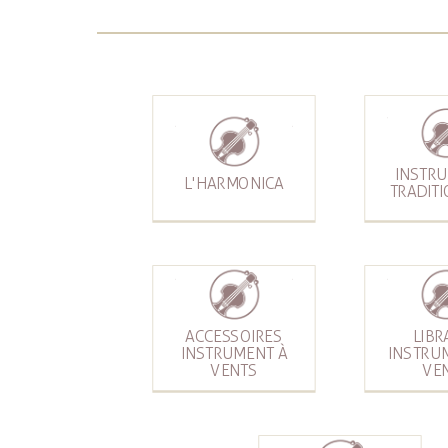
INSTR
L'HARMONICA
TRADIT
ACCESSOIRES
LIBR
INSTRUMENT À
INSTRU
VENTS
VE