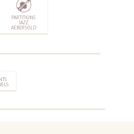
PARTITIONS
JAZZ
AEBERSOLD
S
NTS
NELS