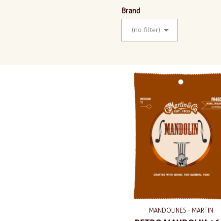
Brand

(no filter)
MANDOLINES - MARTIN