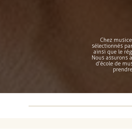
Chez musicet
sélectionnés pa
ainsi que le rég
Nous assurons a
d’école de mu
prendre