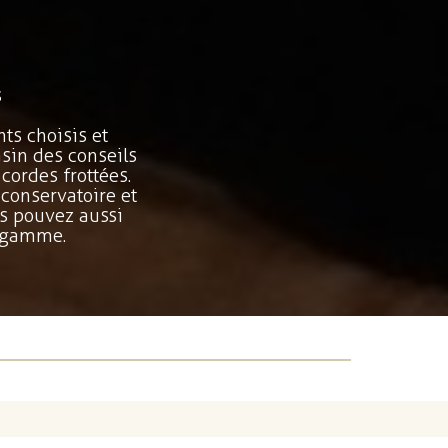
s
ts choisis et
sin des conseils
 cordes frottées.
conservatoire et
s pouvez aussi
e gamme.