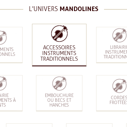
L'UNIVERS
MANDOLINES
ACCESSOIRES
LIBRAIRI
UMENTS
INSTRUME
INSTRUMENTS
IONNELS
TRADITION
TRADITIONNELS
AIRIE
EMBOUCHURE
CORDE
MENTS À
OU BECS ET
FROTTÉE
NTS
HANCHES