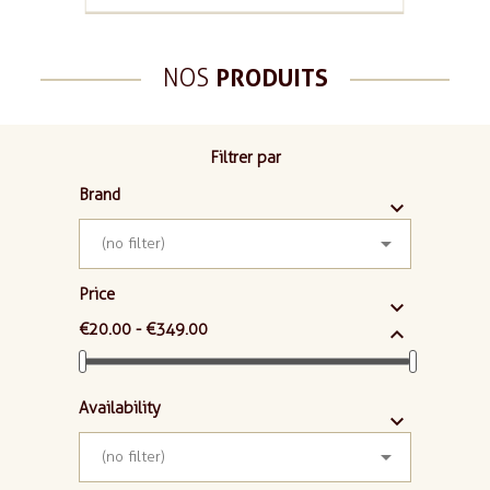
NOS
PRODUITS
Filtrer par
Brand



(no filter)
Price

€20.00 - €349.00

Availability



(no filter)