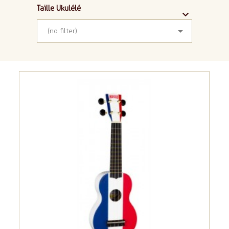
Taille Ukulélé



(no filter)