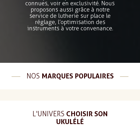
connues, voir en exclusivité. Nous
proposons aussi grâce à notre
service de lutherie sur place le
réglage, l’optimisation des
instruments à votre convenance.
NOS
MARQUES POPULAIRES
L'UNIVERS
CHOISIR SON
UKULÉLÉ