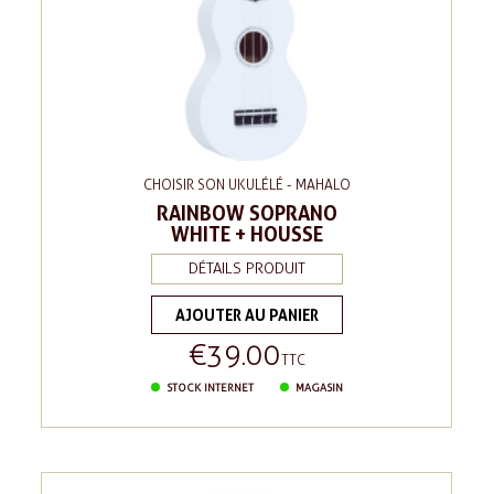
CHOISIR SON UKULÉLÉ - MAHALO
RAINBOW SOPRANO
WHITE + HOUSSE
DÉTAILS PRODUIT
AJOUTER AU PANIER
€39.00
Price
TTC
STOCK INTERNET
MAGASIN