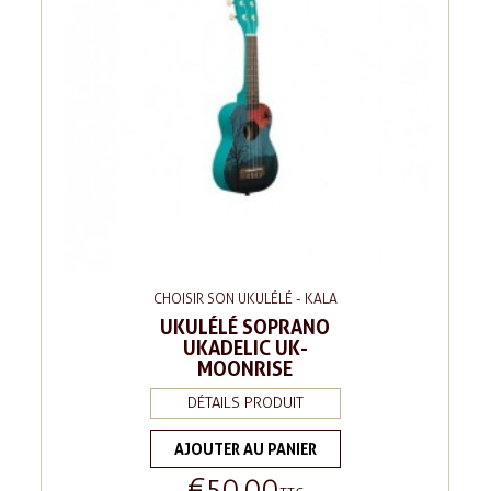
CHOISIR SON UKULÉLÉ - KALA
UKULÉLÉ SOPRANO
UKADELIC UK-
MOONRISE
DÉTAILS PRODUIT
AJOUTER AU PANIER
€50.00
Price