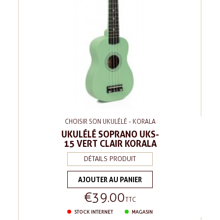
CHOISIR SON UKULÉLÉ - KORALA
UKULÉLÉ SOPRANO UKS-
15 VERT CLAIR KORALA
DÉTAILS PRODUIT
AJOUTER AU PANIER
€39.00
Price
TTC
STOCK INTERNET
MAGASIN