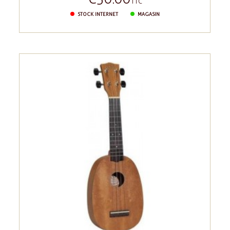
TTC
STOCK INTERNET
MAGASIN