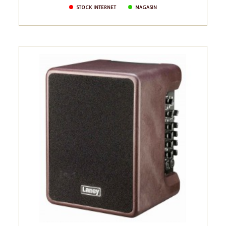
price
STOCK INTERNET
MAGASIN