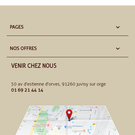

PAGES

NOS OFFRES
VENIR CHEZ NOUS
50 av d'estienne d'orves, 91260 juvisy sur orge
01 69 21 44 14