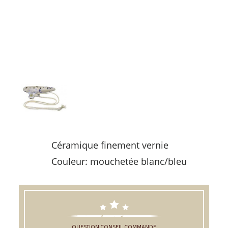
Céramique finement vernie
Couleur: mouchetée blanc/bleu
QUESTION,CONSEIL,COMMANDE