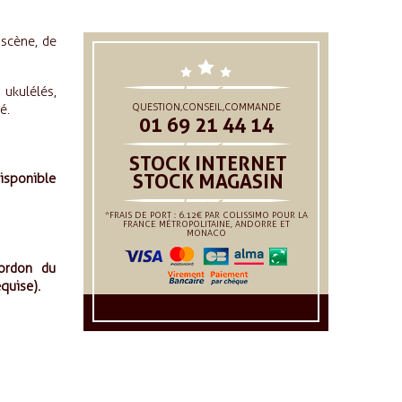
scène, de
ukulélés,
QUESTION,CONSEIL,COMMANDE
é.
01 69 21 44 14
STOCK INTERNET
STOCK MAGASIN
disponible
*FRAIS DE PORT : 6.12€ PAR COLISSIMO POUR LA
FRANCE MÉTROPOLITAINE, ANDORRE ET
MONACO
cordon du
quise).