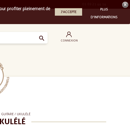
01 69 21 44 14
our profiter pleinement de
PLUS
J'ACCEPTE
D'INFORMATIONS

CONNEXION
 GUITARE / UKULÉLÉ
UKULÉLÉ