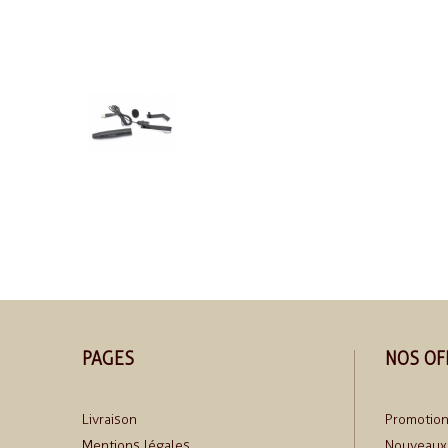
PAGES
NOS OF
Livraison
Promotio
Mentions légales
Nouveaux 