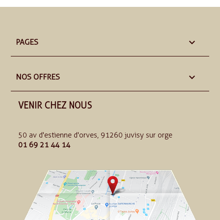

PAGES

NOS OFFRES
VENIR CHEZ NOUS
50 av d'estienne d'orves, 91260 juvisy sur orge
01 69 21 44 14