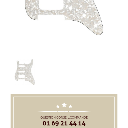
QUESTION,CONSEIL,COMMANDE
01 69 21 44 14