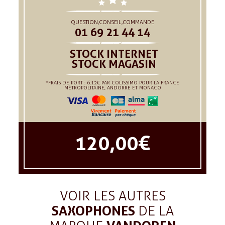
QUESTION,CONSEIL,COMMANDE
01 69 21 44 14
STOCK INTERNET
STOCK MAGASIN
*FRAIS DE PORT : 6.12€ PAR COLISSIMO POUR LA FRANCE
MÉTROPOLITAINE, ANDORRE ET MONACO
120,00 €
VOIR LES AUTRES
SAXOPHONES
DE LA